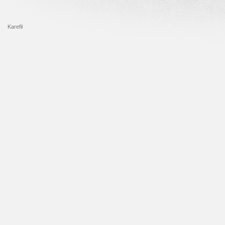
Karefil