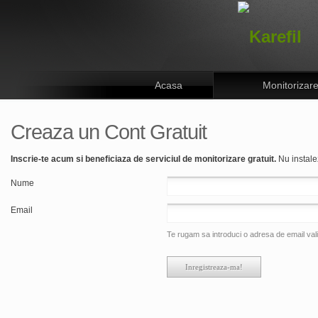
Acasa
Monitorizar
Creaza un Cont Gratuit
Inscrie-te acum si beneficiaza de serviciul de monitorizare gratuit.
Nu instale
Nume
Email
Te rugam sa introduci o adresa de email valid