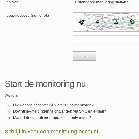
Test van
10 standaard monitoring stations
+
Toegangscode (numeriek)
Start de monitoring nu
Wenst u:
Uw website of server 24 x 7 x 365 te monitoren?
Downtime-meldingen te ontvangen via SMS en e-mail?
Maandelijkse uptime-rapporten te ontvangen?
Schrijf in voor een monitoring-account