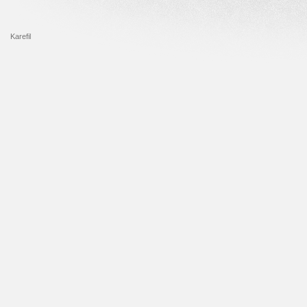
Karefil