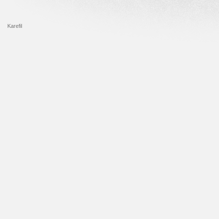
Karefil