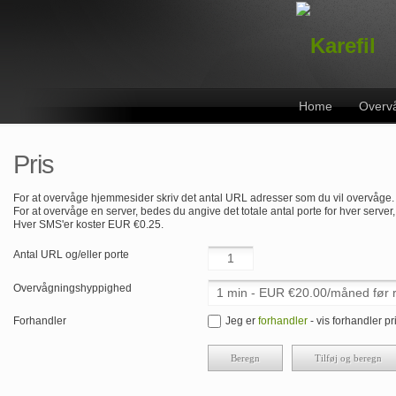
Home
Overv
Pris
For at overvåge hjemmesider skriv det antal URL adresser som du vil overvåge.
For at overvåge en server, bedes du angive det totale antal porte for hver server
Hver SMS'er koster EUR €0.25.
Antal URL og/eller porte
Overvågningshyppighed
Forhandler
Jeg er
forhandler
- vis forhandler pr